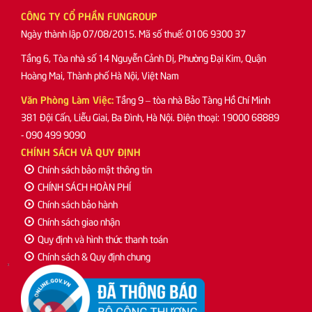
CÔNG TY CỔ PHẦN FUNGROUP
Ngày thành lập 07/08/2015. Mã số thuế: 0106 9300 37
Tầng 6, Tòa nhà số 14 Nguyễn Cảnh Dị, Phường Đại Kim, Quận
Hoàng Mai, Thành phố Hà Nội, Việt Nam
Văn Phòng Làm Việc:
Tầng 9 – tòa nhà Bảo Tàng Hồ Chí Minh
381 Đội Cấn, Liễu Giai, Ba Đình, Hà Nội. Điện thoại: 19000 68889
- 090 499 9090
CHÍNH SÁCH VÀ QUY ĐỊNH
Chính sách bảo mật thông tin
CHÍNH SÁCH HOÀN PHÍ
Chính sách bảo hành
Chính sách giao nhận
Quy định và hình thức thanh toán
Chính sách & Quy định chung