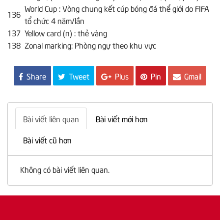
World Cup : Vòng chung kết cúp bóng đá thể giới do FIFA
136
tổ chức 4 năm/lần
137
Yellow card (n) : thẻ vàng
138
Zonal marking: Phòng ngự theo khu vực
Share
Tweet
Plus
Pin
Gmail
Bài viết liên quan
Bài viết mới hơn
Bài viết cũ hơn
Không có bài viết liên quan.