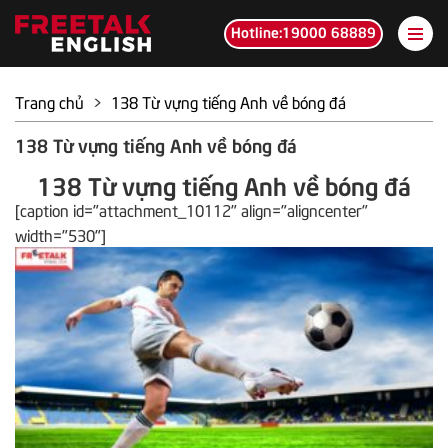
Hotline:19000 68889
Trang chủ
>
138 Từ vựng tiếng Anh về bóng đá
138 Từ vựng tiếng Anh về bóng đá
138 Từ vựng tiếng Anh về bóng đá
[caption id="attachment_10112" align="aligncenter"
width="530"]