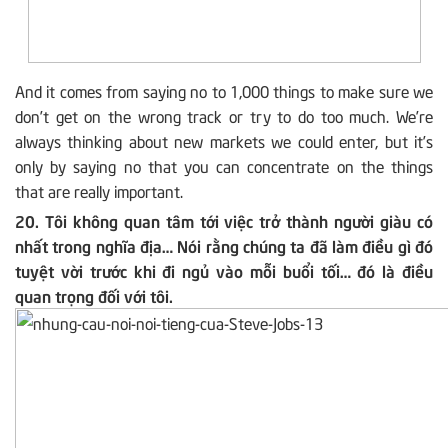
And it comes from saying no to 1,000 things to make sure we
don’t get on the wrong track or try to do too much. We’re
always thinking about new markets we could enter, but it’s
only by saying no that you can concentrate on the things
that are really important.
20. Tôi không quan tâm tới việc trở thành người giàu có
nhất trong nghĩa địa… Nói rằng chúng ta đã làm điều gì đó
tuyệt vời trước khi đi ngủ vào mỗi buổi tối… đó là điều
quan trọng đối với tôi.