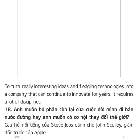
To turn really interesting ideas and fledgling technologies into
a company that can continue to innovate for years, it requires
a lot of disciplines.
18. Anh muốn bỏ phần còn lại của cuộc đời mình đi bán
nước đường hay anh muốn có cơ hội thay đổi thế giới?
–
Câu hỏi nổi tiếng của Steve Jobs dành cho John Sculley, giám
đốc trước của Apple.