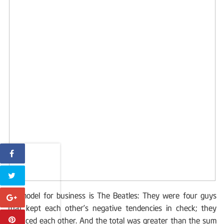
My model for business is The Beatles: They were four guys
that kept each other’s negative tendencies in check; they
balanced each other. And the total was greater than the sum