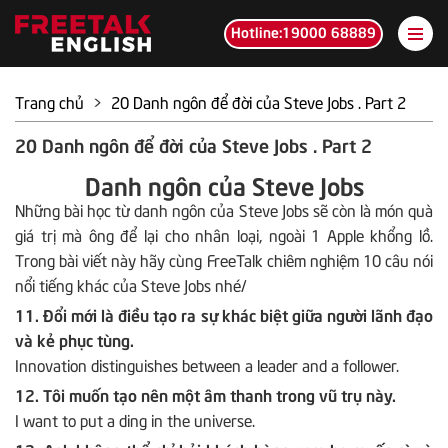
Hotline:19000 68889
Trang chủ
>
20 Danh ngôn để đời của Steve Jobs . Part 2
20 Danh ngôn để đời của Steve Jobs . Part 2
Danh ngôn của Steve Jobs
Những bài học từ danh ngôn của Steve Jobs sẽ còn là món quà
giá trị mà ông để lại cho nhân loại, ngoài 1 Apple khổng lồ.
Trong bài viết này hãy cùng FreeTalk chiêm nghiệm 10 câu nói
nổi tiếng khác của Steve Jobs nhé/
11. Đổi mới là điều tạo ra sự khác biệt giữa người lãnh đạo
và kẻ phục tùng.
Innovation distinguishes between a leader and a follower.
12. Tôi muốn tạo nên một âm thanh trong vũ trụ này.
I want to put a ding in the universe.