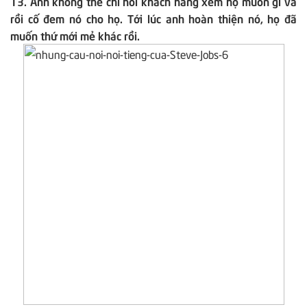
13. Anh không thể chỉ hỏi khách hàng xem họ muốn gì và
rồi cố đem nó cho họ. Tới lúc anh hoàn thiện nó, họ đã
muốn thứ mới mẻ khác rồi.