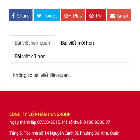
Share
Tweet
Plus
Pin
Gmail
Bài viết liên quan
Bài viết mới hơn
Bài viết cũ hơn
Không có bài viết liên quan.
CÔNG TY CỔ PHẦN FUNGROUP
Ngày thành lập 07/08/2015. Mã số thuế: 0106 9300 37
Tầng 6, Tòa nhà số 14 Nguyễn Cảnh Dị, Phường Đại Kim, Quận