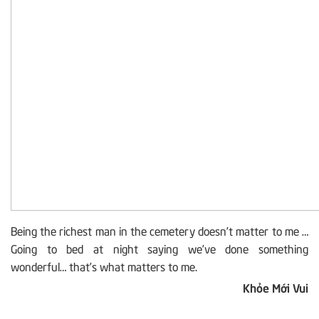
Being the richest man in the cemetery doesn’t matter to me …
Going to bed at night saying we’ve done something
wonderful… that’s what matters to me.
Khỏe Mới Vui