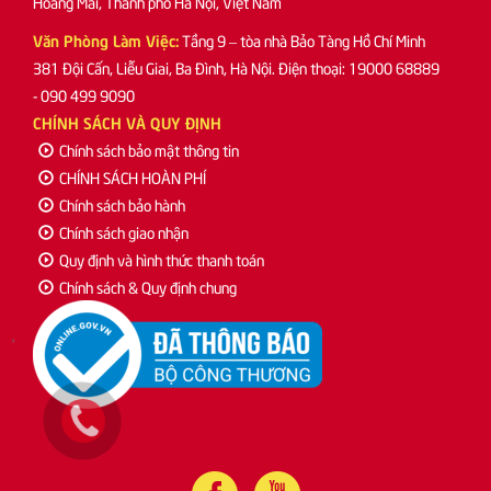
Hoàng Mai, Thành phố Hà Nội, Việt Nam
Văn Phòng Làm Việc:
Tầng 9 – tòa nhà Bảo Tàng Hồ Chí Minh
381 Đội Cấn, Liễu Giai, Ba Đình, Hà Nội. Điện thoại: 19000 68889
- 090 499 9090
CHÍNH SÁCH VÀ QUY ĐỊNH
Chính sách bảo mật thông tin
CHÍNH SÁCH HOÀN PHÍ
Chính sách bảo hành
Chính sách giao nhận
Quy định và hình thức thanh toán
Chính sách & Quy định chung