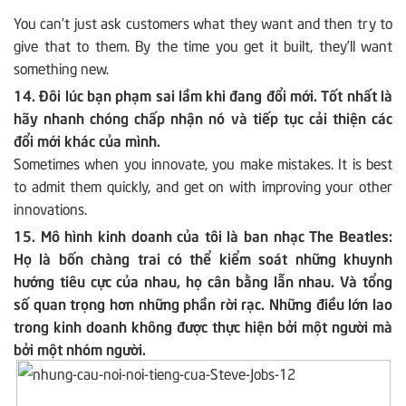
You can’t just ask customers what they want and then try to
give that to them. By the time you get it built, they’ll want
something new.
14. Đôi lúc bạn phạm sai lầm khi đang đổi mới. Tốt nhất là
hãy nhanh chóng chấp nhận nó và tiếp tục cải thiện các
đổi mới khác của mình.
Sometimes when you innovate, you make mistakes. It is best
to admit them quickly, and get on with improving your other
innovations.
15. Mô hình kinh doanh của tôi là ban nhạc The Beatles:
Họ là bốn chàng trai có thể kiểm soát những khuynh
hướng tiêu cực của nhau, họ cân bằng lẫn nhau. Và tổng
số quan trọng hơn những phần rời rạc. Những điều lớn lao
trong kinh doanh không được thực hiện bởi một người mà
bởi một nhóm người.