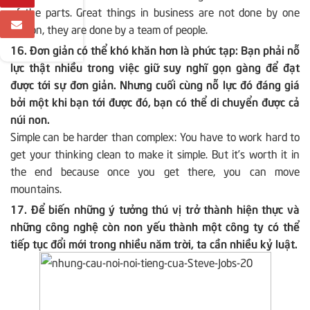
of the parts. Great things in business are not done by one
person, they are done by a team of people.
16. Đơn giản có thể khó khăn hơn là phức tạp: Bạn phải nỗ
lực thật nhiều trong việc giữ suy nghĩ gọn gàng để đạt
được tới sự đơn giản. Nhưng cuối cùng nỗ lực đó đáng giá
bởi một khi bạn tới được đó, bạn có thể di chuyển được cả
núi non.
Simple can be harder than complex: You have to work hard to
get your thinking clean to make it simple. But it’s worth it in
the end because once you get there, you can move
mountains.
17. Để biến những ý tưởng thú vị trở thành hiện thực và
những công nghệ còn non yếu thành một công ty có thể
tiếp tục đổi mới trong nhiều năm trời, ta cần nhiều kỷ luật.