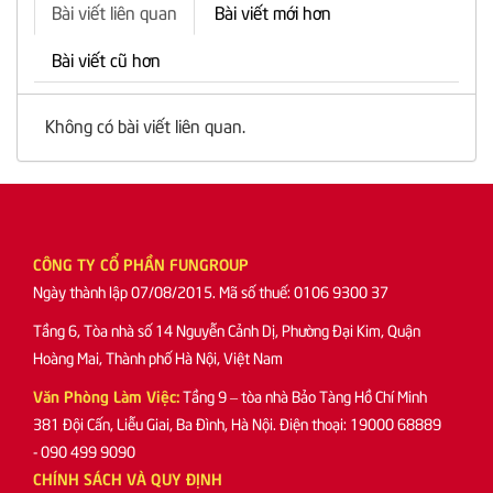
Bài viết liên quan
Bài viết mới hơn
Bài viết cũ hơn
Không có bài viết liên quan.
CÔNG TY CỔ PHẦN FUNGROUP
Ngày thành lập 07/08/2015. Mã số thuế: 0106 9300 37
Tầng 6, Tòa nhà số 14 Nguyễn Cảnh Dị, Phường Đại Kim, Quận
Hoàng Mai, Thành phố Hà Nội, Việt Nam
Văn Phòng Làm Việc:
Tầng 9 – tòa nhà Bảo Tàng Hồ Chí Minh
381 Đội Cấn, Liễu Giai, Ba Đình, Hà Nội. Điện thoại: 19000 68889
- 090 499 9090
CHÍNH SÁCH VÀ QUY ĐỊNH