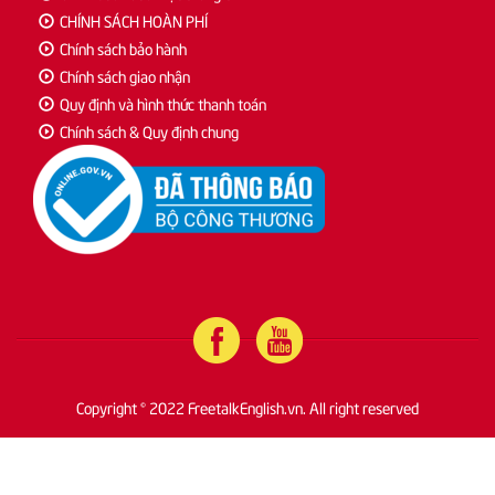
CHÍNH SÁCH HOÀN PHÍ
Chính sách bảo hành
Chính sách giao nhận
Quy định và hình thức thanh toán
Chính sách & Quy định chung
Copyright © 2022 FreetalkEnglish.vn. All right reserved
Copyright
Notify
©
me!
2022