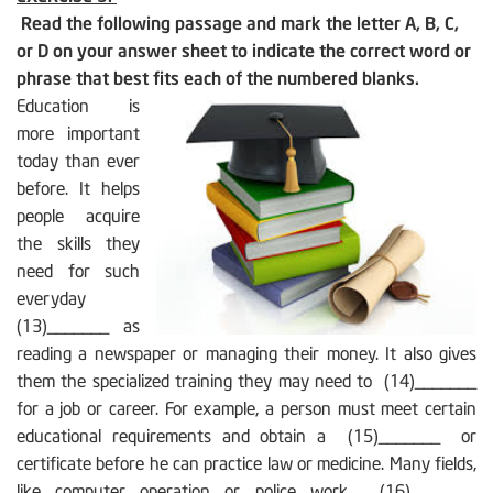
Read the following passage and mark the letter A, B, C,
or D on your answer sheet to indicate the correct word or
phrase that best fits each of the numbered blanks.
Education is
more important
today than ever
before. It helps
people acquire
the skills they
need for such
everyday
(13)_______ as
reading a newspaper or managing their money. It also gives
them the specialized training they may need to (14)_______
for a job or career. For example, a person must meet certain
educational requirements and obtain a (15)_______ or
certificate before he can practice law or medicine. Many fields,
like computer operation or police work, (16)_______