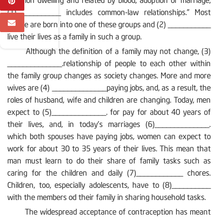
(1) __________ includes common-law relationships.” Most
people are born into one of these groups and (2) ___________
live their lives as a family in such a group.
Although the definition of a family may not change, (3)
______________.relationship of people to each other within
the family group changes as society changes. More and more
wives are (4) ______________paying jobs, and, as a result, the
roles of husband, wife and children are changing. Today, men
expect to (5)______________. for pay for about 40 years of
their lives, and, in today’s marriages (6)______________.
which both spouses have paying jobs, women can expect to
work for about 30 to 35 years of their lives. This mean that
man must learn to do their share of family tasks such as
caring for the children and daily (7)____________ chores.
Children, too, especially adolescents, have to (8)__________
with the members od their family in sharing household tasks.
The widespread acceptance of contraception has meant