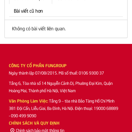
Bài viết cũ hơn
Không có bài viết liên quan.
CÔNG TY CỔ PHẦN FUNGROUP
Ngày thành lập 07/08/2015. Mã số thuế: 0106 9300 37
Tầng 6, Tòa nhà số 14 Nguyễn Cảnh Dị, Phường Đại Kim, Quận
Hoàng Mai, Thành phố Hà Nội, Việt Nam
Văn Phòng Làm Việc:
Tầng 9 – tòa nhà Bảo Tàng Hồ Chí Minh
381 Đội Cấn, Liễu Giai, Ba Đình, Hà Nội. Điện thoại: 19000 68889
- 090 499 9090
CHÍNH SÁCH VÀ QUY ĐỊNH
Chính sách bảo mật thông tin