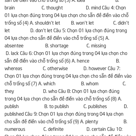
brain C. thought D. mind Câu 4: Chọn
01 lựa chọn đúng trong 04 lựa chọn cho sẵn đề điền vào chỗ
trống số (4) A. shouldn’t let B. won’t let C. didn’t
let D. don’t let Câu 5: Chọn 01 lựa chọn đúng trong
04 lựa chọn cho sẵn đề điền vào chỗ trống số (5) A.
absentee B. shortage C. missing
D. lack Câu 6: Chọn 01 lựa chọn đúng trong 04 lựa chọn cho
sẵn đề điền vào chỗ trống số (6) A. hence B.
whereas C. otherwise D. however Câu 7:
Chọn 01 lựa chọn đúng trong 04 lựa chọn cho sẵn đề điền vào
chỗ trống số (7) A. which B. whom C.
they D. who Câu 8: Chọn 01 lựa chọn đúng
trong 04 lựa chọn cho sẵn đề điền vào chỗ trống số (8) A.
publish B. to publish C. publishes D.
published Câu 9: Chọn 01 lựa chọn đúng trong 04 lựa chọn
cho sẵn đề điền vào chỗ trống số (9) A. plenty B.
numerous C. definite D. certain Câu 10: