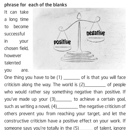
phrase for each of the blanks
It can take
a long time
to become
successful
in your
chosen field,
however
talented
you are.
One thing you have to be (1) _______ of is that you will face
criticism along the way. The world is (2)_________ of people
who would rather say something negative than positive. If
you’ve made up your (3)_______ to achieve a certain goal,
such as writing a novel, (4)_________ the negative criticism of
others prevent you from reaching your target, and let the
constructive criticism have a positive effect on your work. If
someone says you’re totally in the (5)______ of talent, ignore