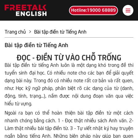
Hotline:19000 68889
Trang chủ
>
Bài tập điền từ Tiếng Anh
Bài tập điền từ Tiếng Anh
ĐỌC - ĐIỀN TỪ VÀO CHỖ TRỐNG
Bài tập điền từ tiếng Anh luôn là một dạng khó trong đề thi
tuyển sinh đại học. Có nhiều note cho các bạn để giải quyết
dạng bài này. Trong đó có nhiều note rất cơ bản và rất quen,
như: Học kỹ ngữ pháp, phân biệt rõ các dạng của từ (danh,
động, tính, trạng...), nắm được nội dung đoạn văn qua việc
hiểu từ vựng.
Ngoài ra bạn có thể hoàn thiện bài tập điền từ một cách
nhanh chóng bằng cách. 1 - Đọc thật nhiều sách Anh văn. 2-
Làm thật nhiều bài tập điền từ. 3 - Tự viết nhật ký hay truyện
ngắn bằng tiếng Anh. Những biện pháp này giúp bạn quen