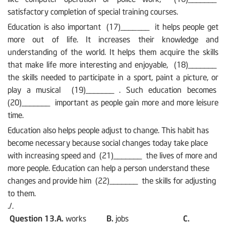
satisfactory completion of special training courses.
Education is also important (17)_______ it helps people get
more out of life. It increases their knowledge and
understanding of the world. It helps them acquire the skills
that make life more interesting and enjoyable, (18)_______
the skills needed to participate in a sport, paint a picture, or
play a musical (19)_______ . Such education becomes
(20)_______ important as people gain more and more leisure
time.
Education also helps people adjust to change. This habit has
become necessary because social changes today take place
with increasing speed and (21)_______ the lives of more and
more people. Education can help a person understand these
changes and provide him (22)_______ the skills for adjusting
to them.
./.
Question 13.A.
works
B.
jobs
C.