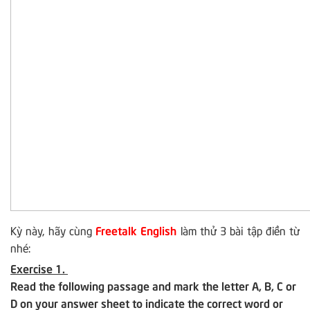
Kỳ này, hãy cùng
Freetalk English
làm thử 3 bài tập điền từ
nhé:
Exercise 1.
Read the following passage and mark the letter A, B, C or
D on your answer sheet to indicate the correct word or