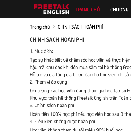
TRANG CHỦ
CHƯƠNG 
Trang chủ
>
CHÍNH SÁCH HOÀN PHÍ
CHÍNH SÁCH HOÀN PHÍ
1. Mục đích:
Tạo sự khác biệt về chăm sóc học viên và thực hiệ
hậu mãi chu đáo khi đến mua sắm tại hệ thống Free
Hỗ trợ và gia tăng giá trị ưu đãi cho học viên khi 
2. Phạm vi áp dụng
Đối tượng: các học viên đang tham gia học tập tại Fr
Khu vực: toàn hệ thống Freetalk English trên Toàn 
3. Chính sách hoàn phí
Hoàn tiền 100% học phí nếu học viên học sau 3 thán
4. Điều kiện không được hoàn phí
Học viên không tham dự tối thiểu 90% buổi học