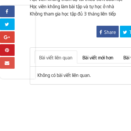
Học viên không làm bài tập và tự học ở nhà
Không tham gia học tập đủ 3 tháng liên tiếp
Share
T
Bài viết liên quan
Bài viết mới hơn
Bài
Không có bài viết liên quan.