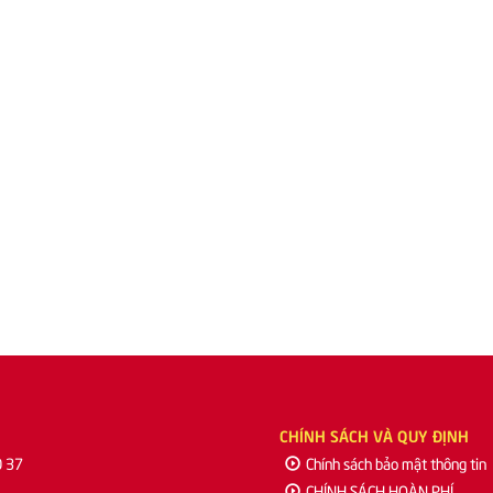
CHÍNH SÁCH VÀ QUY ĐỊNH
0 37
Chính sách bảo mật thông tin
CHÍNH SÁCH HOÀN PHÍ