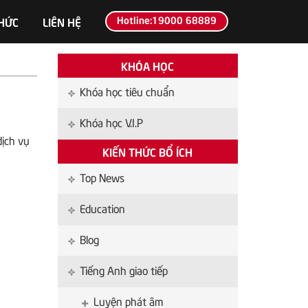
Hotline:19000 68889
THỨC
LIÊN HỆ
KHÓA HỌC
Khóa học tiêu chuẩn
Khóa học V.I.P
dịch vụ
KIẾN THỨC BỔ ÍCH
Top News
Education
Blog
Tiếng Anh giao tiếp
Luyện phát âm