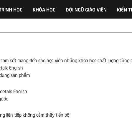
TRÌNH HỌC
KHÓA HỌC
ĐỘI NGŨ GIÁO VIÊN
KIẾN 
n cam kết mang đến cho học viên những khóa học chất lượng cùng 
talk English
sử dụng sản phẩm
eetalk English
quốc
g liên tiếp không cảm thấy tiến bộ