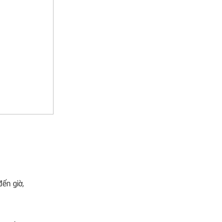
đến giờ,