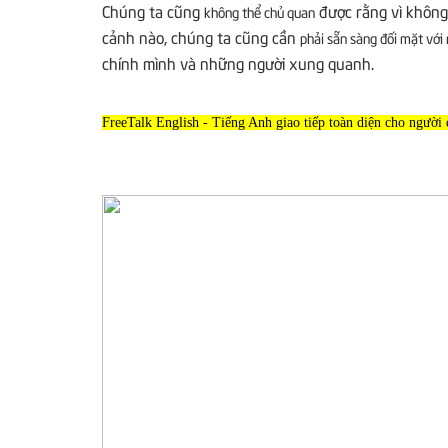
Chúng ta cũng
được rằng vì không
không thể chủ quan
cảnh nào, chúng ta cũng cần
phải sẵn sàng đối mặt với
chính mình và những người xung quanh.
FreeTalk English - Tiếng Anh giao tiếp toàn diện cho ngườ