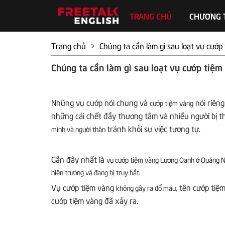
TRANG CHỦ
CHƯƠNG 
Trang chủ
>
Chúng ta cần làm gì sau loạt vụ cướp
Chúng ta cần làm gì sau loạt vụ cướp tiệm
Những vụ cướp nói chung và
nói riên
cướp tiệm vàng
những cái chết đầy thương tâm và nhiều người bị t
tránh khỏi sự việc tương tự.
mình và người thân
Gần đây nhất là
vụ cướp tiệm vàng Lương Oanh ở Quảng N
hiện trường và đang bị truy bắt.
Vụ cướp tiệm vàng
tên cướp tiệ
không gây ra đổ máu,
cướp tiệm vàng đã xảy ra.