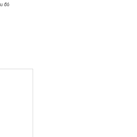
au đó