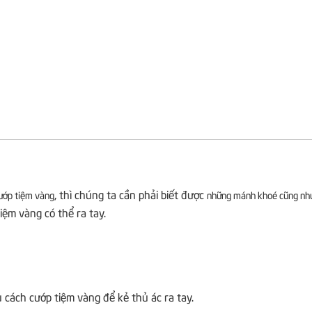
, thì chúng ta cần phải biết được
ướp tiệm vàng
những mánh khoé cũng nh
ệm vàng có thể ra tay.
 cách cướp tiệm vàng để kẻ thủ ác ra tay.