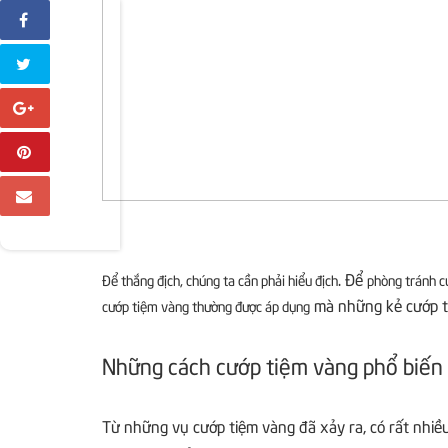
. Để
Để thắng địch, chúng ta cần phải hiểu địch
phòng tránh c
mà những kẻ cướp ti
cướp tiệm vàng thường được áp dụng
Những cách cướp tiệm vàng phổ biến
Từ những vụ cướp tiệm vàng đã xảy ra, có rất nhiều