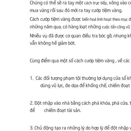
Chúng có thể sẽ ra tay một
, xông vào 
cách trực tiếp
mua vàng rồi sau đó mới ra tay cướp tiệm vàng.
Cách cướp tiệm vàng được
biến hoá linh hoạt theo mục đ
những năm qua, có hàng loạt những
cuộc tấn công vũ
Nhiều vụ đã được cơ quan điều tra bóc gỡ, nhưng kh
vẫn không hề giảm bớt.
Cùng điểm qua một số cách cướp tiệm vàng , về các 
1. Các đối tượng phạm tội thường lợi dụng cửa sổ 
dùng vũ lực, đe dọa để khống chế, chiếm đoạt 
2. Đột nhập vào nhà bằng cách phá khóa, phá cửa, 
để
chiếm đoạt tài sản.
3. Chủ động tạo ra những lý do hợp lý để đột nhập 