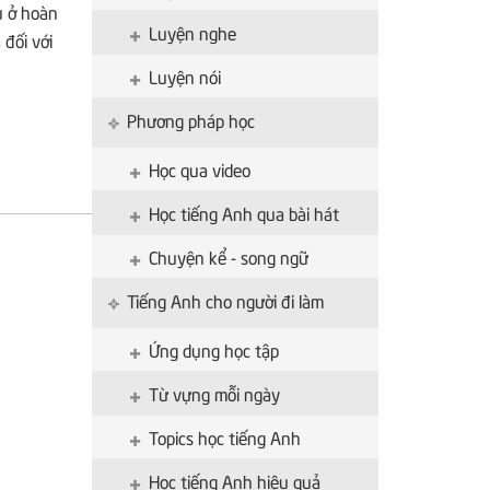
ù ở hoàn
Luyện nghe
đối với
Luyện nói
Phương pháp học
Học qua video
Học tiếng Anh qua bài hát
Chuyện kể - song ngữ
Tiếng Anh cho người đi làm
Ứng dụng học tập
Từ vựng mỗi ngày
Topics học tiếng Anh
Học tiếng Anh hiệu quả