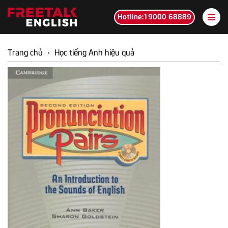
Hotline:19000 68889
Trang chủ
›
Học tiếng Anh hiệu quả