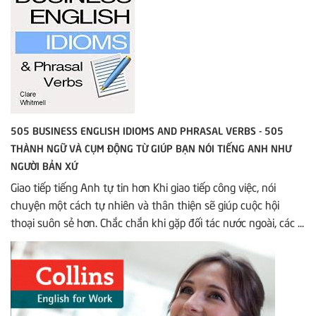
505 BUSINESS ENGLISH IDIOMS AND PHRASAL VERBS - 505
THÀNH NGỮ VÀ CỤM ĐỘNG TỪ GIÚP BẠN NÓI TIẾNG ANH NHƯ
NGƯỜI BẢN XỨ
Giao tiếp tiếng Anh tự tin hơn Khi giao tiếp công việc, nói
chuyện một cách tự nhiên và thân thiện sẽ giúp cuộc hội
thoại suôn sẻ hơn. Chắc chắn khi gặp đối tác nước ngoài, các ...