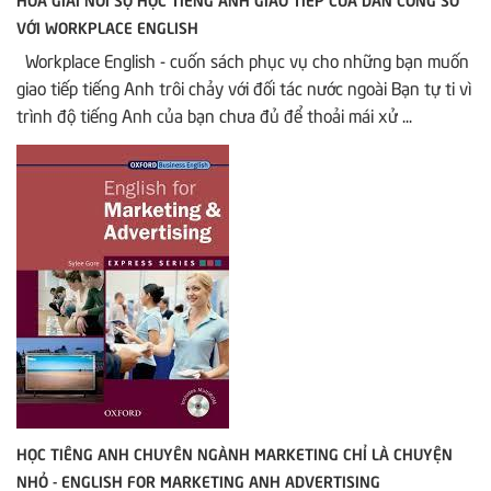
VỚI WORKPLACE ENGLISH
Workplace English - cuốn sách phục vụ cho những bạn muốn
giao tiếp tiếng Anh trôi chảy với đối tác nước ngoài Bạn tự ti vì
trình độ tiếng Anh của bạn chưa đủ để thoải mái xử ...
HỌC TIÊNG ANH CHUYÊN NGÀNH MARKETING CHỈ LÀ CHUYỆN
NHỎ - ENGLISH FOR MARKETING ANH ADVERTISING