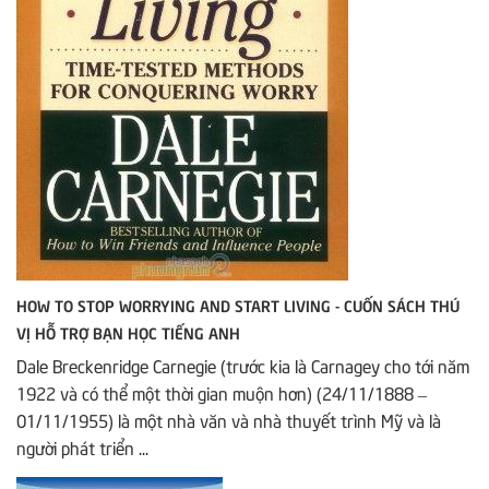
HOW TO STOP WORRYING AND START LIVING - CUỐN SÁCH THÚ
VỊ HỖ TRỢ BẠN HỌC TIẾNG ANH
Dale Breckenridge Carnegie (trước kia là Carnagey cho tới năm
1922 và có thể một thời gian muộn hơn) (24/11/1888 –
01/11/1955) là một nhà văn và nhà thuyết trình Mỹ và là
người phát triển ...