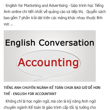
English for Marketing and Advertising - Giáo trình học Tiếng
Anh online chi tiết nhất về quảng cáo và tiếp thị. Quyển sách
bao gồm 7 phần trải dài trên các mảng khác nhau thuộc lĩnh
vực ...
TIẾNG ANH CHUYÊN NGÀNH KẾ TOÁN CHƯA BAO GIỜ DỄ HƠN
THẾ - ENGLISH FOR ACCOUNTANT
Không chỉ là học ngôn ngữ, mà còn là kỹ năng Anh ngữ
chuyên ngành Kế toán là giáo trình cấp tốc lý tưởng cho