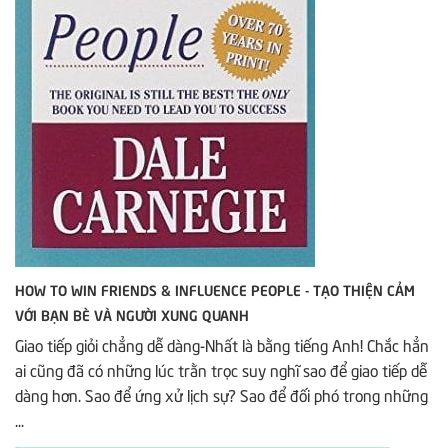
HOW TO WIN FRIENDS & INFLUENCE PEOPLE - TẠO THIỆN CẢM
VỚI BẠN BÈ VÀ NGƯỜI XUNG QUANH
Giao tiếp giỏi chẳng dễ dàng-Nhất là bằng tiếng Anh! Chắc hẳn
ai cũng đã có những lúc trằn trọc suy nghĩ sao để giao tiếp dễ
dàng hơn. Sao để ứng xử lịch sự? Sao để đối phó trong những
...