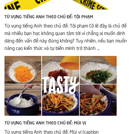
TỪ VỰNG TIẾNG ANH THEO CHỦ ĐỀ: TỘI PHẠM
Từ vựng tiếng Anh theo chủ đề: Tội phạm Cõ lẽ đây là chủ đề
mà nhiều bạn học không quan tâm tới vì chẳng ai muốn dính
dáng đến vấn đề này đúng không? Tuy nhiên, nếu bạn muốn
nâng cao kiến thức và tự biến mình trở thành ...
TỪ VỰNG TIẾNG ANH THEO CHỦ ĐỀ: MÙI VỊ
Từ vựng tiếng Anh theo chủ đề: Mùi vị [caption