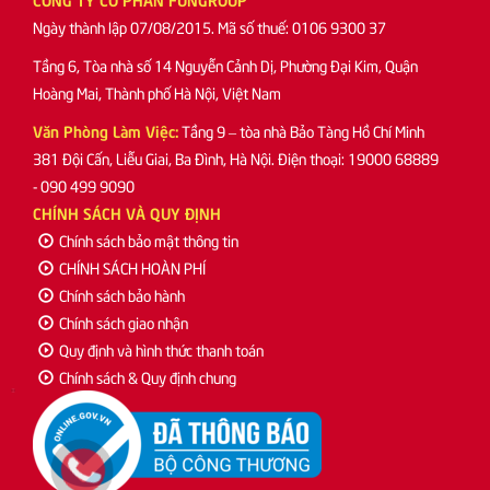
Ngày thành lập 07/08/2015. Mã số thuế: 0106 9300 37
Tầng 6, Tòa nhà số 14 Nguyễn Cảnh Dị, Phường Đại Kim, Quận
Hoàng Mai, Thành phố Hà Nội, Việt Nam
Văn Phòng Làm Việc:
Tầng 9 – tòa nhà Bảo Tàng Hồ Chí Minh
381 Đội Cấn, Liễu Giai, Ba Đình, Hà Nội. Điện thoại: 19000 68889
- 090 499 9090
CHÍNH SÁCH VÀ QUY ĐỊNH
Chính sách bảo mật thông tin
CHÍNH SÁCH HOÀN PHÍ
Chính sách bảo hành
Chính sách giao nhận
Quy định và hình thức thanh toán
Chính sách & Quy định chung