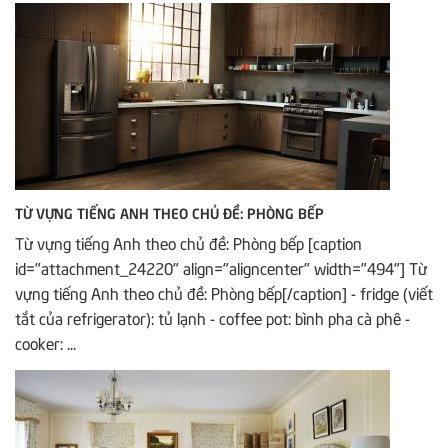
TỪ VỰNG TIẾNG ANH THEO CHỦ ĐỀ: PHÒNG BẾP
Từ vựng tiếng Anh theo chủ đề: Phòng bếp [caption
id="attachment_24220" align="aligncenter" width="494"] Từ
vựng tiếng Anh theo chủ đề: Phòng bếp[/caption] - fridge (viết
tắt của refrigerator): tủ lạnh - coffee pot: bình pha cà phê -
cooker: ...