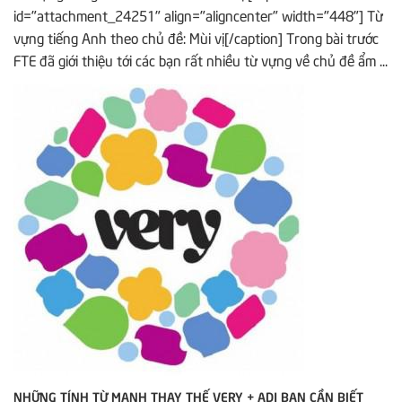
id="attachment_24251" align="aligncenter" width="448"] Từ
vựng tiếng Anh theo chủ đề: Mùi vị[/caption] Trong bài trước
FTE đã giới thiệu tới các bạn rất nhiều từ vựng về chủ đề ẩm ...
NHỮNG TÍNH TỪ MẠNH THAY THẾ VERY + ADJ BẠN CẦN BIẾT