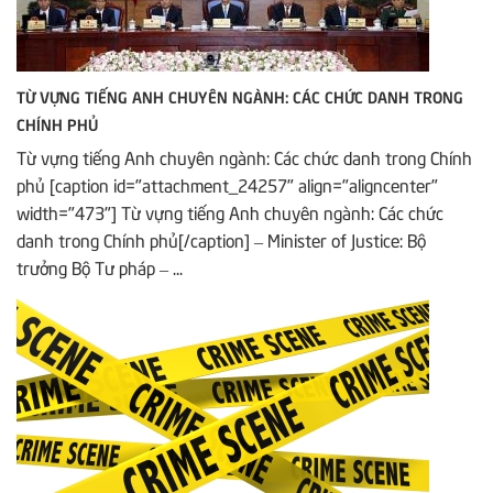
TỪ VỰNG TIẾNG ANH CHUYÊN NGÀNH: CÁC CHỨC DANH TRONG
CHÍNH PHỦ
Từ vựng tiếng Anh chuyên ngành: Các chức danh trong Chính
phủ [caption id="attachment_24257" align="aligncenter"
width="473"] Từ vựng tiếng Anh chuyên ngành: Các chức
danh trong Chính phủ[/caption] – Minister of Justice: Bộ
trưởng Bộ Tư pháp – ...