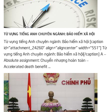
TỪ VỰNG TIẾNG ANH CHUYÊN NGÀNH: BẢO HIỂM XÃ HỘI
Từ vựng tiếng Anh chuyên ngành: Bảo hiểm xã hội [caption
id="attachment_24260" align="aligncenter" width="551"] Từ
vựng tiếng Anh chuyên ngành: Bảo hiểm xã hội[/caption] A –
Absolute assignment: Chuyển nhượng hoàn toàn –
Accelerated death benefit ...