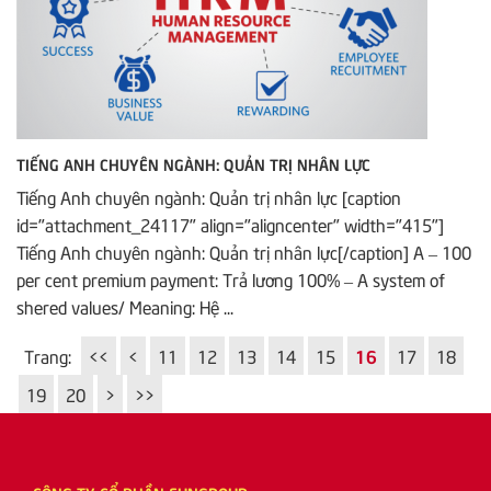
TIẾNG ANH CHUYÊN NGÀNH: QUẢN TRỊ NHÂN LỰC
Tiếng Anh chuyên ngành: Quản trị nhân lực [caption
id="attachment_24117" align="aligncenter" width="415"]
Tiếng Anh chuyên ngành: Quản trị nhân lực[/caption] A – 100
per cent premium payment: Trả lương 100% – A system of
shered values/ Meaning: Hệ ...
Trang:
<<
<
11
12
13
14
15
16
17
18
19
20
>
>>