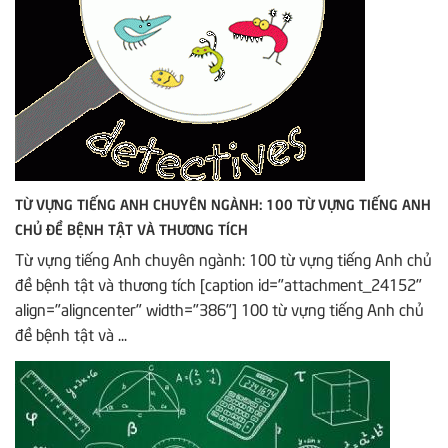
TỪ VỰNG TIẾNG ANH CHUYÊN NGÀNH: 100 TỪ VỰNG TIẾNG ANH
CHỦ ĐỀ BỆNH TẬT VÀ THƯƠNG TÍCH
Từ vựng tiếng Anh chuyên ngành: 100 từ vựng tiếng Anh chủ
đề bệnh tật và thương tích [caption id="attachment_24152"
align="aligncenter" width="386"] 100 từ vựng tiếng Anh chủ
đề bệnh tật và ...