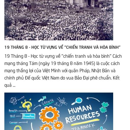
19 THÁNG 8 - HỌC TỪ VỰNG VỀ "CHIẾN TRANH VÀ HÒA BÌNH"
19 Tháng 8 - Học từ vựng về "chiến tranh và hòa bình" Cách
mạng tháng Tám (ngày 19 tháng 8 năm 1945) là cuộc cách
mạng thắng lợi của Việt Minh với quân Pháp, Nhật Bản và
chính phủ Đế quốc Việt Nam do vua Bảo Đại phê chuẩn. Kết
quả ...