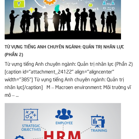
TỪ VỰNG TIẾNG ANH CHUYÊN NGÀNH: QUẢN TRỊ NHÂN LỰC
(PHẦN 2)
Từ vựng tiếng Anh chuyên ngành: Quản trị nhân lực (Phần 2)
[caption id="attachment_24122" align="aligncenter"
width="385"] Từ vựng tiếng Anh chuyên ngành: Quản trị
nhân lực[/caption] M – Macroen environment: Môi trường vĩ
mô – ...