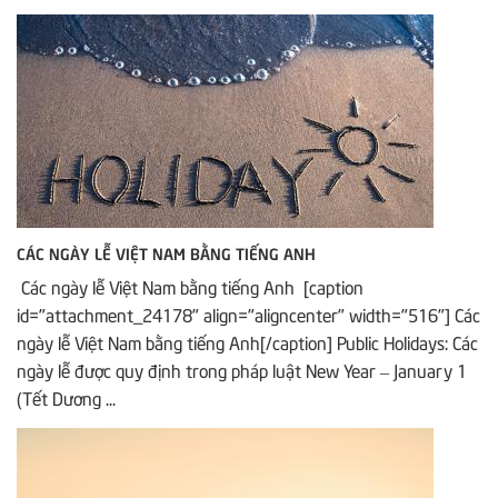
CÁC NGÀY LỄ VIỆT NAM BẰNG TIẾNG ANH
Các ngày lễ Việt Nam bằng tiếng Anh [caption
id="attachment_24178" align="aligncenter" width="516"] Các
ngày lễ Việt Nam bằng tiếng Anh[/caption] Public Holidays: Các
ngày lễ được quy định trong pháp luật New Year – January 1
(Tết Dương ...