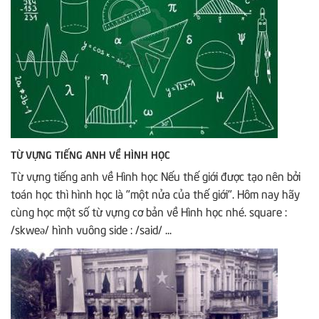
TỪ VỰNG TIẾNG ANH VỀ HÌNH HỌC
Từ vựng tiếng anh về Hình học Nếu thế giới được tạo nên bởi
toán học thì hình học là "một nửa của thế giới". Hôm nay hãy
cùng học một số từ vựng cơ bản về Hình học nhé. square :
/skweə/ hình vuông side : /said/ ...