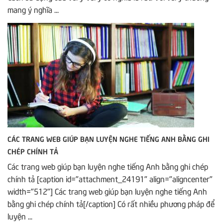
mang ý nghĩa ...
CÁC TRANG WEB GIÚP BẠN LUYỆN NGHE TIẾNG ANH BẰNG GHI
CHÉP CHÍNH TẢ
Các trang web giúp bạn luyện nghe tiếng Anh bằng ghi chép
chính tả [caption id="attachment_24191" align="aligncenter"
width="512"] Các trang web giúp bạn luyện nghe tiếng Anh
bằng ghi chép chính tả[/caption] Có rất nhiều phương pháp để
luyện ...