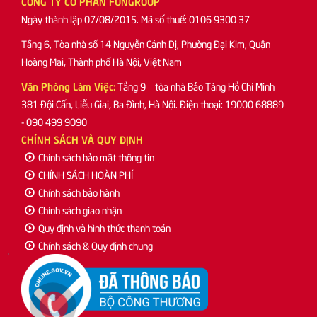
CÔNG TY CỔ PHẦN FUNGROUP
Ngày thành lập 07/08/2015. Mã số thuế: 0106 9300 37
Tầng 6, Tòa nhà số 14 Nguyễn Cảnh Dị, Phường Đại Kim, Quận
Hoàng Mai, Thành phố Hà Nội, Việt Nam
Văn Phòng Làm Việc:
Tầng 9 – tòa nhà Bảo Tàng Hồ Chí Minh
381 Đội Cấn, Liễu Giai, Ba Đình, Hà Nội. Điện thoại: 19000 68889
- 090 499 9090
CHÍNH SÁCH VÀ QUY ĐỊNH
Chính sách bảo mật thông tin
CHÍNH SÁCH HOÀN PHÍ
Chính sách bảo hành
Chính sách giao nhận
Quy định và hình thức thanh toán
Chính sách & Quy định chung