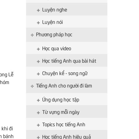
Luyện nghe
Luyện nói
Phương pháp học
Học qua video
Học tiếng Anh qua bài hát
Chuyện kể - song ngữ
rong Lễ
t hóm
Tiếng Anh cho người đi làm
Ứng dụng học tập
Từ vựng mỗi ngày
Topics học tiếng Anh
khi đi
án bánh
Học tiếng Anh hiệu quả