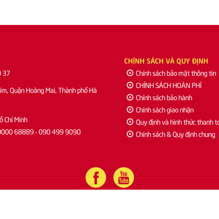
CHÍNH SÁCH VÀ QUY ĐỊNH
0 37
Chính sách bảo mật thông tin
CHÍNH SÁCH HOÀN PHÍ
Kim, Quận Hoàng Mai, Thành phố Hà
Chính sách bảo hành
Chính sách giao nhận
ồ Chí Minh
Quy định và hình thức thanh t
: 19000 68889 - 090 499 9090
Chính sách & Quy định chung
Copyright © 2022 FreetalkEnglish.vn. All right reserved