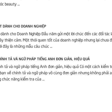
óc beauty ...
ẾT DÀNH CHO DOANH NGHIỆP
 dành cho Doanh Nghiệp Đầu năm gửi một lời chúc đến các đối tác 
ây thiện cảm. Một thói quen tốt của doanh nghiệp nhưng lại chưa 
ới đây là những mẫu câu chúc ...
HÍNH TẢ VÀ NGỮ PHÁP TIẾNG ANH ĐƠN GIẢN, HIỆU QUẢ
nh tả và ngữ pháp tiếng Anh đơn giản, hiệu quả Có một cách kiểm tra
 bạn về chính tả và ngữ pháp vô cùng đơn giản nhưng không phải a
g chức năng kiểm tra của ...