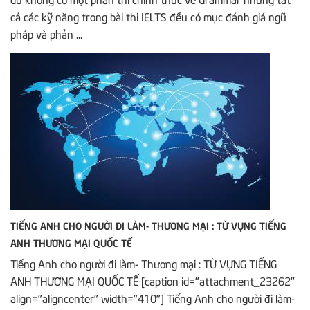
cả các kỹ năng trong bài thi IELTS đều có mục đánh giá ngữ
pháp và phản ...
TIẾNG ANH CHO NGƯỜI ĐI LÀM- THƯƠNG MẠI : TỪ VỰNG TIẾNG
ANH THƯƠNG MẠI QUỐC TẾ
Tiếng Anh cho người đi làm- Thương mại : TỪ VỰNG TIẾNG
ANH THƯƠNG MẠI QUỐC TẾ [caption id="attachment_23262"
align="aligncenter" width="410"] Tiếng Anh cho người đi làm-