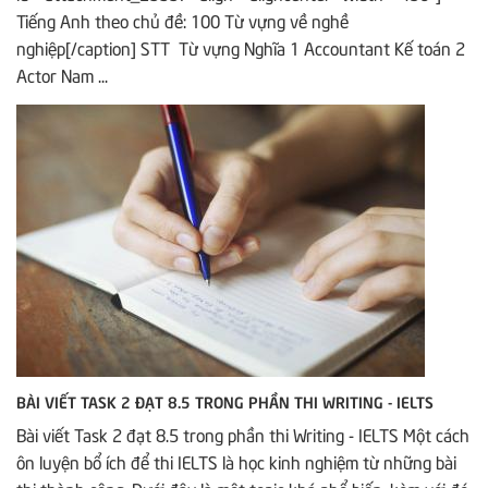
Tiếng Anh theo chủ đề: 100 Từ vựng về nghề
nghiệp[/caption] STT Từ vựng Nghĩa 1 Accountant Kế toán 2
Actor Nam ...
BÀI VIẾT TASK 2 ĐẠT 8.5 TRONG PHẦN THI WRITING - IELTS
Bài viết Task 2 đạt 8.5 trong phần thi Writing - IELTS Một cách
ôn luyện bổ ích để thi IELTS là học kinh nghiệm từ những bài