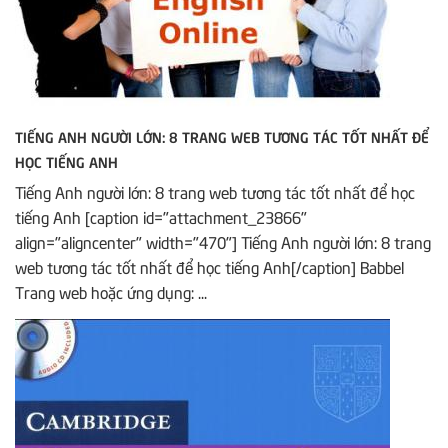
TIẾNG ANH NGƯỜI LỚN: 8 TRANG WEB TƯƠNG TÁC TỐT NHẤT ĐỂ
HỌC TIẾNG ANH
Tiếng Anh người lớn: 8 trang web tương tác tốt nhất để học
tiếng Anh [caption id="attachment_23866"
align="aligncenter" width="470"] Tiếng Anh người lớn: 8 trang
web tương tác tốt nhất để học tiếng Anh[/caption] Babbel
Trang web hoặc ứng dụng: ...