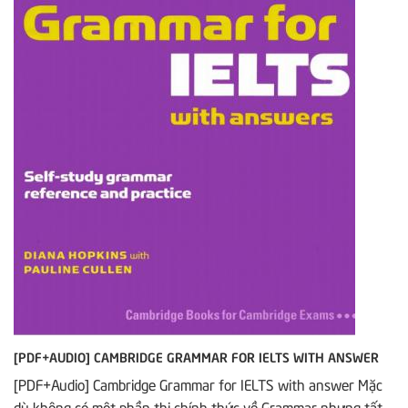
[PDF+AUDIO] CAMBRIDGE GRAMMAR FOR IELTS WITH ANSWER
[PDF+Audio] Cambridge Grammar for IELTS with answer Mặc
dù không có một phần thi chính thức về Grammar nhưng tất