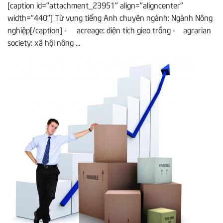
[caption id="attachment_23951" align="aligncenter"
width="440"] Từ vựng tiếng Anh chuyên ngành: Ngành Nông
nghiệp[/caption] - acreage: diện tích gieo trồng - agrarian
society: xã hội nông ...