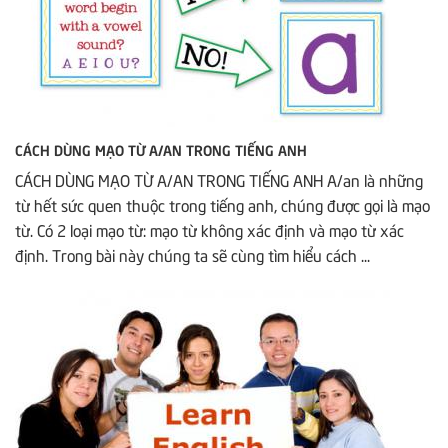
CÁCH DÙNG MẠO TỪ A/AN TRONG TIẾNG ANH
CÁCH DÙNG MẠO TỪ A/AN TRONG TIẾNG ANH A/an là những
từ hết sức quen thuộc trong tiếng anh, chúng được gọi là mạo
từ. Có 2 loại mạo từ: mạo từ không xác định và mạo từ xác
định. Trong bài này chúng ta sẽ cùng tìm hiểu cách ...