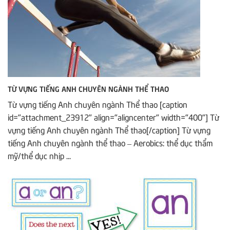
TỪ VỰNG TIẾNG ANH CHUYÊN NGÀNH THỂ THAO
Từ vựng tiếng Anh chuyên ngành Thể thao [caption
id="attachment_23912" align="aligncenter" width="400"] Từ
vựng tiếng Anh chuyên ngành Thể thao[/caption] Từ vựng
tiếng Anh chuyên ngành thể thao – Aerobics: thể dục thẩm
mỹ/thể dục nhịp ...