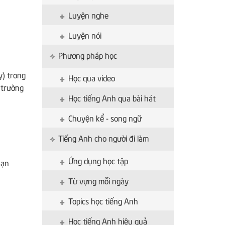
Luyện nghe
Luyện nói
Phương pháp học
y) trong
Học qua video
 trường
Học tiếng Anh qua bài hát
Chuyện kể - song ngữ
Tiếng Anh cho người đi làm
Ứng dụng học tập
nạn
Từ vựng mỗi ngày
Topics học tiếng Anh
Học tiếng Anh hiệu quả