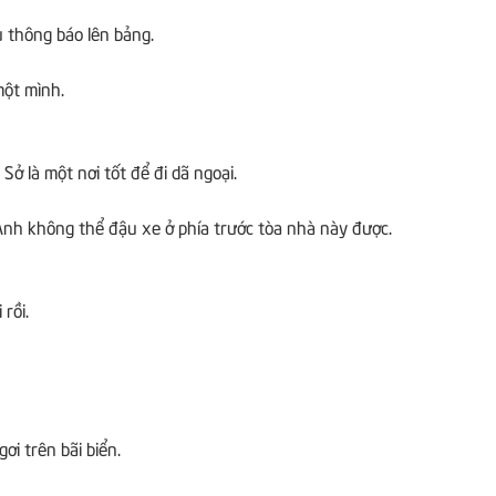
 thông báo lên bảng.
một mình.
Sở là một nơi tốt để đi dã ngoại.
Anh không thể đậu xe ở phía trước tòa nhà này được.
 rồi.
ơi trên bãi biển.