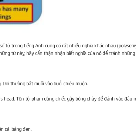
 số từ trong tiếng Anh cũng có rất nhiều nghĩa khác nhau (polysem
 những từ này, hãy cẩn thận nhận biết nghĩa của nó để tránh những
g.
Dơi thường bắt muỗi vào buổi chiều muộn.
’s head.
Tên tội phạm dùng chiếc gậy bóng chày để đánh vào đầu 
lên cái bảng đen.