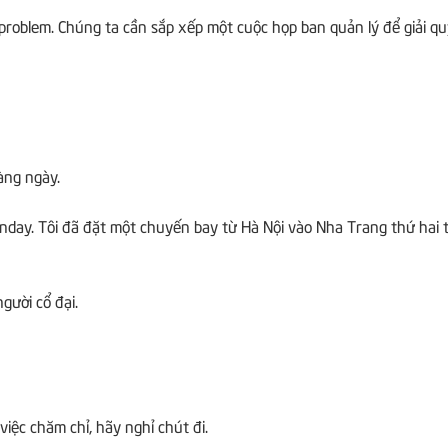
 problem.
Chúng ta cần sắp xếp một cuộc họp ban quản lý để giải q
àng ngày.
onday.
Tôi đã đặt một chuyến bay từ Hà Nội vào Nha Trang thứ hai t
gười cổ đại.
việc chăm chỉ, hãy nghỉ chút đi.