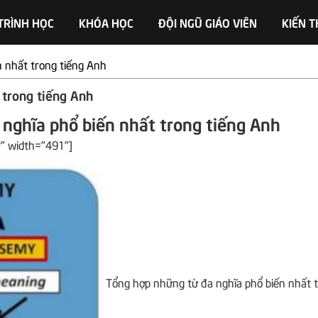
TRÌNH HỌC
KHÓA HỌC
ĐỘI NGŨ GIÁO VIÊN
KIẾN 
 nhất trong tiếng Anh
 trong tiếng Anh
nghĩa phổ biến nhất trong tiếng Anh
r" width="491"]
Tổng hợp những từ đa nghĩa phổ biến nhất 