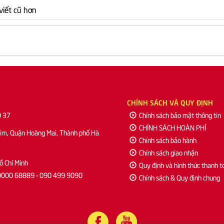
 viết cũ hơn
CHÍNH SÁCH VÀ QUY ĐỊNH
0 37
Chính sách bảo mật thông tin
CHÍNH SÁCH HOÀN PHÍ
Kim, Quận Hoàng Mai, Thành phố Hà
Chính sách bảo hành
Chính sách giao nhận
ồ Chí Minh
Quy định và hình thức thanh t
: 19000 68889 - 090 499 9090
Chính sách & Quy định chung