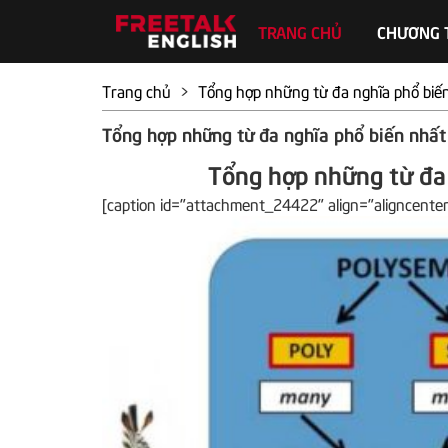
TRANG CHỦ
CHƯƠNG 
Trang chủ
>
Tổng hợp những từ đa nghĩa phổ biến
Tổng hợp những từ đa nghĩa phổ biến nhất
Tổng hợp những từ đa 
[caption id="attachment_24422" align="aligncente