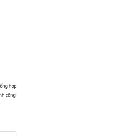
ổng hợp
nh công!