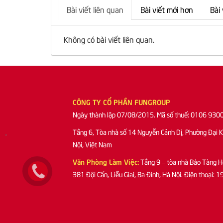
Bài viết liên quan
Bài viết mới hơn
Bài
Không có bài viết liên quan.
CÔNG TY CỔ PHẦN FUNGROUP
Ngày thành lập 07/08/2015. Mã số thuế: 0106 930
Tầng 6, Tòa nhà số 14 Nguyễn Cảnh Dị, Phường Đại 
Nội, Việt Nam
Văn Phòng Làm Việc:
Tầng 9 – tòa nhà Bảo Tàng H
381 Đội Cấn, Liễu Giai, Ba Đình, Hà Nội. Điện thoại